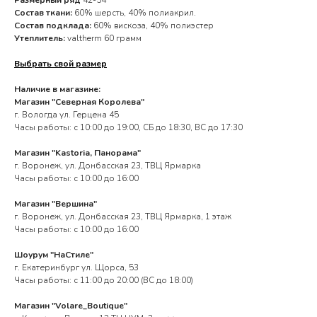
Размерный ряд
42-54
Состав ткани:
60% шерсть, 40% полиакрил.
Состав подклада:
60% вискоза, 40% полиэстер
Утеплитель:
valtherm 60 грамм
Выбрать свой размер
Наличие в магазине:
Магазин "Северная Королева"
г. Вологда ул. Герцена 45
Часы работы: с 10:00 до 19:00, СБ до 18:30, ВС до 17:30
Магазин "Kastoria, Панорама"
г. Воронеж, ул. Донбасская 23, ТВЦ Ярмарка
Часы работы: с 10:00 до 16:00
Магазин "Вершина"
г. Воронеж, ул. Донбасская 23, ТВЦ Ярмарка, 1 этаж
Часы работы: с 10:00 до 16:00
Шоурум "НаСтиле"
г. Екатеринбург ул. Щорса, 53
Часы работы: с 11:00 до 20:00 (ВС до 18:00)
Магазин "Volare_Boutique"