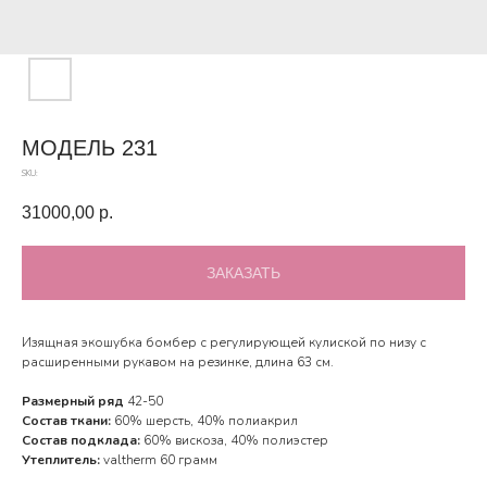
МОДЕЛЬ 231
SKU:
31000,00
р.
ЗАКАЗАТЬ
Изящная экошубка бомбер с регулирующей кулиской по низу с
расширенными рукавом на резинке, длина 63 см.
Размерный ряд
42-50
Состав ткани:
60% шерсть, 40% полиакрил
Состав подклада:
60% вискоза, 40% полиэстер
Утеплитель:
valtherm 60 грамм