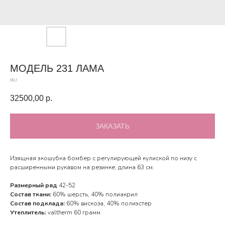
МОДЕЛЬ 231 ЛАМА
SKU:
32500,00
р.
ЗАКАЗАТЬ
Изящная экошубка бомбер с регулирующей кулиской по низу с
расширенными рукавом на резинке, длина 63 см.
Размерный ряд
42-52
Состав ткани:
60% шерсть, 40% полиакрил
Состав подклада:
60% вискоза, 40% полиэстер
Утеплитель:
valtherm 60 грамм