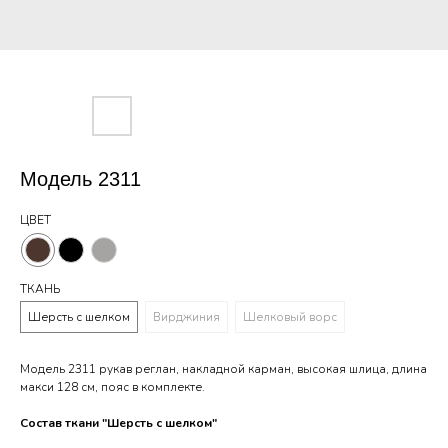
Модель 2311
ЦВЕТ
ТКАНЬ
Шерсть с шелком
Вирджиния
Шелковый ворс
Модель 2311 рукав реглан, накладной карман, высокая шлица, длина
макси 128 см, пояс в комплекте.
Состав ткани "Шерсть с шелком"