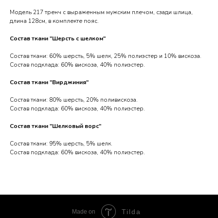
Модель 217 тренч с выраженным мужским плечом, сзади шлица,
длина 128см, в комплекте пояс.
Состав ткани "Шерсть с шелком"
Состав ткани: 60% шерсть, 5% шелк, 25% полиэстер и 10% вискоза.
Состав подклада: 60% вискоза, 40% полиэстер.
Состав ткани "Вирджиния"
Состав ткани: 80% шерсть, 20% поливискоза.
Состав подклада: 60% вискоза, 40% полиэстер.
Состав ткани "Шелковый ворс"
Состав ткани: 95% шерсть, 5% шелк.
Состав подклада: 60% вискоза, 40% полиэстер.
Tilda
Made on