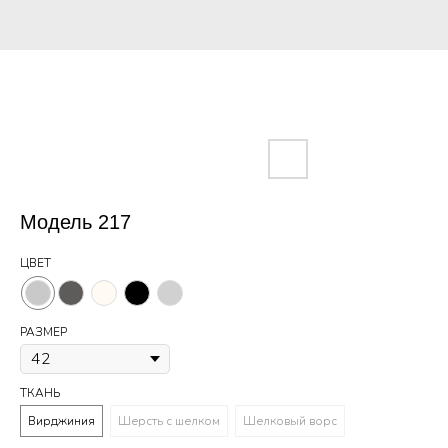
Модель 217
ЦВЕТ
РАЗМЕР
ТКАНЬ
Вирджиния
Шерсть с шелком
Шелковый ворс