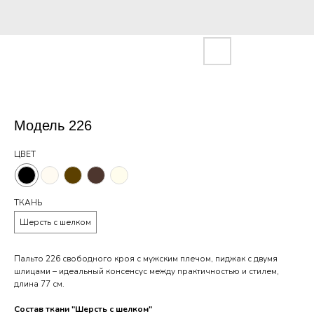
Модель 226
ЦВЕТ
ТКАНЬ
Шерсть с шелком
Пальто 226 свободного кроя с мужским плечом, пиджак с двумя
шлицами – идеальный консенсус между практичностью и стилем,
длина 77 см.
Состав ткани "Шерсть с шелком"